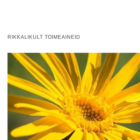
RIKKALIKULT TOIMEAINEID