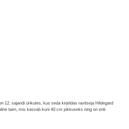
12. sajandi ürikutes, kus seda kirjeldas ravitseja Hildegard
õuline taim, mis kasvab kuni 40 cm pikkuseks ning on eriti