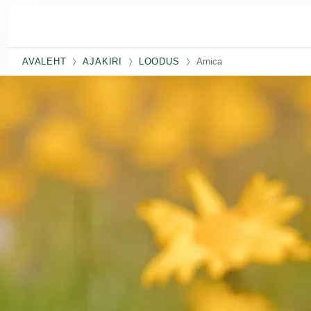
Skip to main content
AVALEHT
AJAKIRI
LOODUS
Arnica