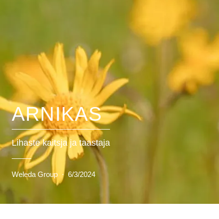
ARNIKAS
Lihaste kaitsja ja taastaja
Weleda Group
·
6/3/2024