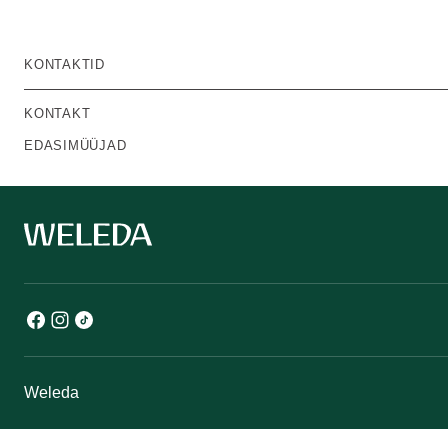
KONTAKTID
KONTAKT
EDASIMÜÜJAD
Weleda