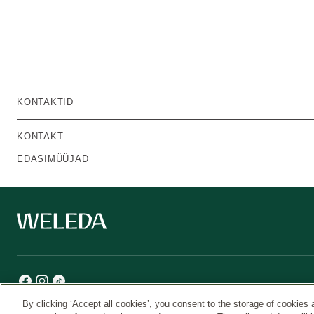
KONTAKTID
KONTAKT
EDASIMÜÜJAD
By clicking ‘Accept all cookies’, you consent to the storage of cookies 