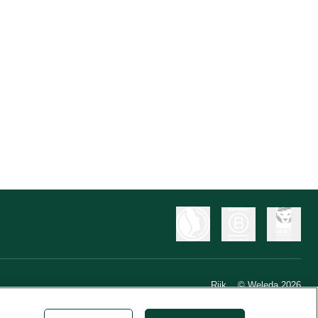
Riik
© Weleda 2026