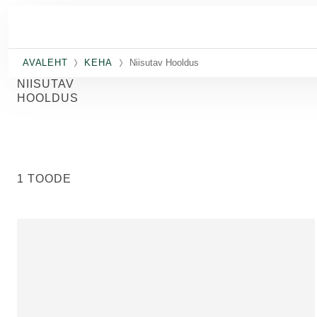
Skip to main content
AVALEHT
KEHA
Niisutav Hooldus
NIISUTAV
HOOLDUS
1 TOODE