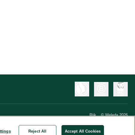
Riik
© Weleda 2026
ttings
Reject All
Accept All Cookies