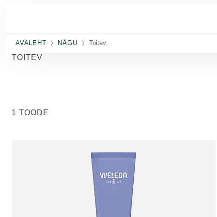
Skip to main content
AVALEHT
NÄGU
Toitev
TOITEV
1 TOODE