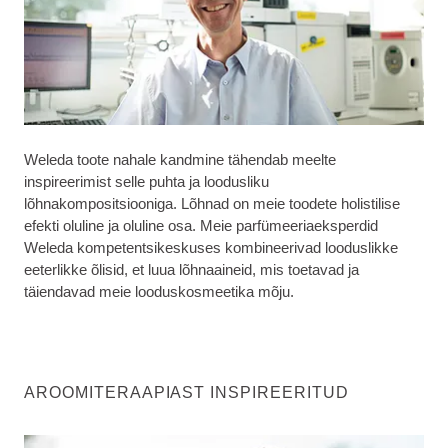
Weleda toote nahale kandmine tähendab meelte
inspireerimist selle puhta ja loodusliku
lõhnakompositsiooniga. Lõhnad on meie toodete holistilise
efekti oluline ja oluline osa. Meie parfümeeriaeksperdid
Weleda kompetentsikeskuses kombineerivad looduslikke
eeterlikke õlisid, et luua lõhnaaineid, mis toetavad ja
täiendavad meie looduskosmeetika mõju.
AROOMITERAAPIAST INSPIREERITUD