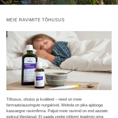
MEIE RAVIMITE TÕHUSUS
Tõhusus, ohutus ja kvaliteet – need on meie
farmaatsiauuringute nurgakivid. Weleda on pika ajalooga
kaasaegne ravimifirma. Paljud meie ravimid on end aastate
jooksul tõestanud. Et saada veelgi rohkem teadmisi oma