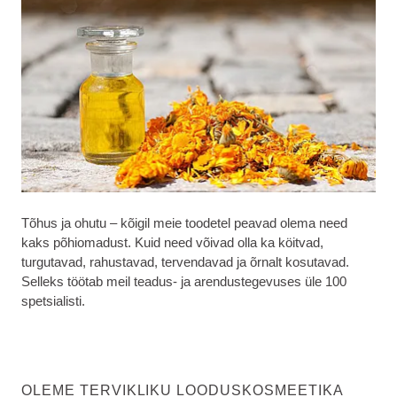
Tõhus ja ohutu – kõigil meie toodetel peavad olema need
kaks põhiomadust. Kuid need võivad olla ka köitvad,
turgutavad, rahustavad, tervendavad ja õrnalt kosutavad.
Selleks töötab meil teadus- ja arendustegevuses üle 100
spetsialisti.
OLEME TERVIKLIKU LOODUSKOSMEETIKA