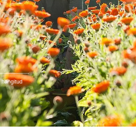
 hangitud