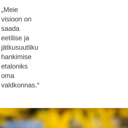
„Meie
visioon on
saada
eetilise ja
jätkusuutliku
hankimise
etaloniks
oma
valdkonnas.“