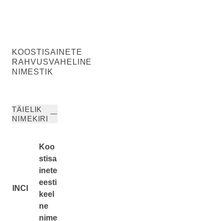
KOOSTISAINETE
RAHVUSVAHELINE
NIMESTIK
TÄIELIK
NIMEKIRI
Koo
stisa
inete
eesti
INCI
keel
ne
nime