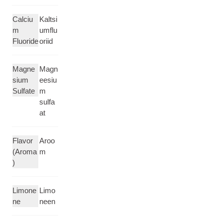
Calciu
Kaltsi
m
umflu
Fluoride
oriid
Magne
Magn
sium
eesiu
Sulfate
m
sulfa
at
Flavor
Aroo
(Aroma
m
)
Limone
Limo
ne
neen