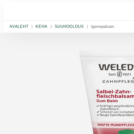
Skip to main content
AVALEHT
KEHA
SUUHOOLDUS
Igemepalsam