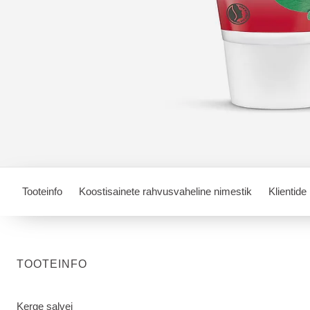
Tooteinfo
Koostisainete rahvusvaheline nimestik
Klientide
TOOTEINFO
Kerge salvei