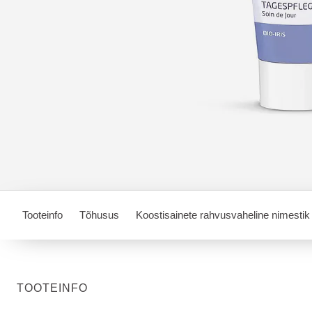
Tooteinfo
Tõhusus
Koostisainete rahvusvaheline nimestik
TOOTEINFO