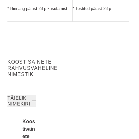
* Hinnang pärast 28 p kasutamist
* Testitud pärast 28 p
KOOSTISAINETE
RAHVUSVAHELINE
NIMESTIK
TÄIELIK
NIMEKIRI
Koos
tisain
ete