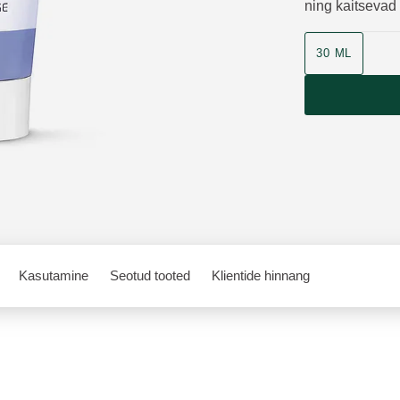
ning kaitseva
30 ML
Kasutamine
Seotud tooted
Klientide hinnang