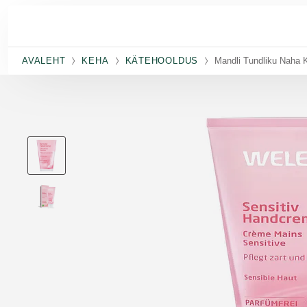
Skip to main content
AVALEHT
KEHA
KÄTEHOOLDUS
Mandli Tundliku Naha 