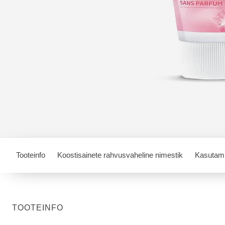
Tooteinfo
Koostisainete rahvusvaheline nimestik
Kasutam
TOOTEINFO