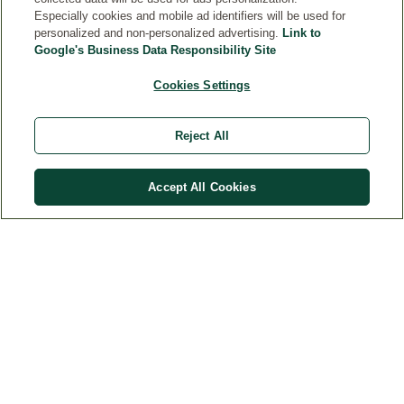
Especially cookies and mobile ad identifiers will be used for
personalized and non-personalized advertising.
Link to
Google's Business Data Responsibility Site
KONTAKTID
Cookies Settings
ÕIGUSLIK INFO
Reject All
Accept All Cookies
Riik
© Weleda 2026
Weleda