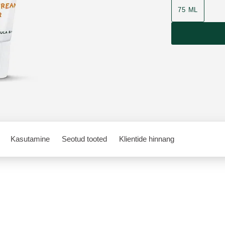
75 ML
Kasutamine
Seotud tooted
Klientide hinnang