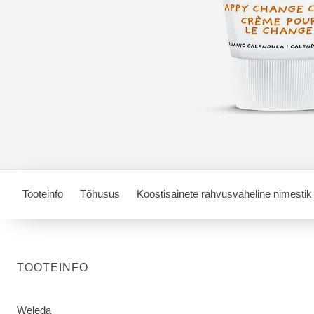
Tooteinfo
Tõhusus
Koostisainete rahvusvaheline nimestik
TOOTEINFO
Weleda