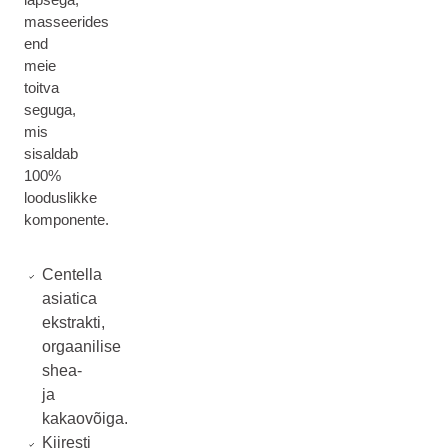
masseerides
end
meie
toitva
seguga,
mis
sisaldab
100%
looduslikke
komponente.
Centella
asiatica
ekstrakti,
orgaanilise
shea-
ja
kakaovõiga.
Kiiresti