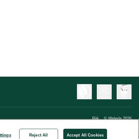
Riik
© Weleda 2026
ttings
Reject All
Accept All Cookies