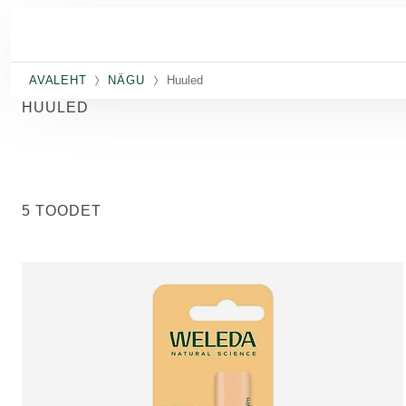
Skip to main content
AVALEHT
NÄGU
Huuled
HUULED
5 TOODET